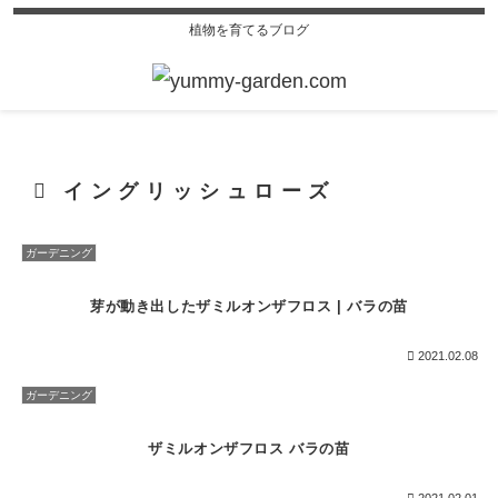
植物を育てるブログ
イングリッシュローズ
ガーデニング
芽が動き出したザミルオンザフロス | バラの苗
2021.02.08
ガーデニング
ザミルオンザフロス バラの苗
2021.02.01