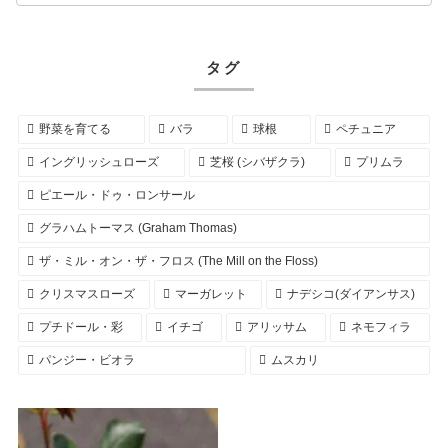
タグ
野菜を育てる
バラ
球根
ペチュニア
イングリッシュローズ
芝桜 (シバザクラ)
プリムラ
ピエール・ドゥ・ロンサール
グラハムトーマス (Graham Thomas)
ザ・ミル・オン・ザ・フロス (The Mill on the Floss)
クリスマスローズ
マーガレット
ナデシコ(ダイアンサス)
プチドール・彩
イチゴ
アリッサム
ネモフィラ
パンジー・ビオラ
ムスカリ