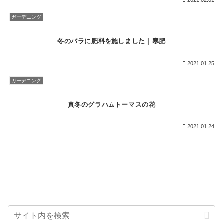
ガーデニング
冬のバラに肥料を施しました | 寒肥
2021.01.25
ガーデニング
真冬のグラハムトーマスの花
2021.01.24