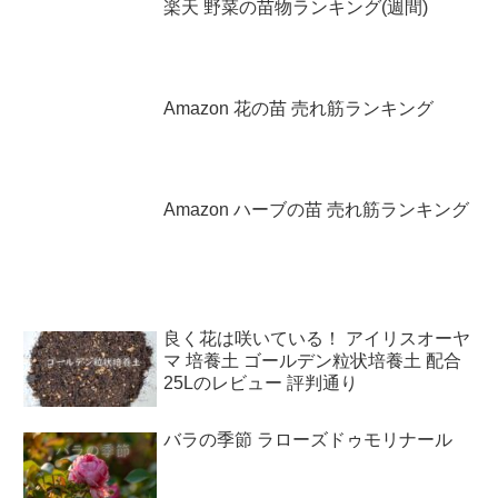
楽天 野菜の苗物ランキング(週間)
Amazon 花の苗 売れ筋ランキング
Amazon ハーブの苗 売れ筋ランキング
良く花は咲いている！ アイリスオーヤ
マ 培養土 ゴールデン粒状培養土 配合
25Lのレビュー 評判通り
バラの季節 ラローズドゥモリナール