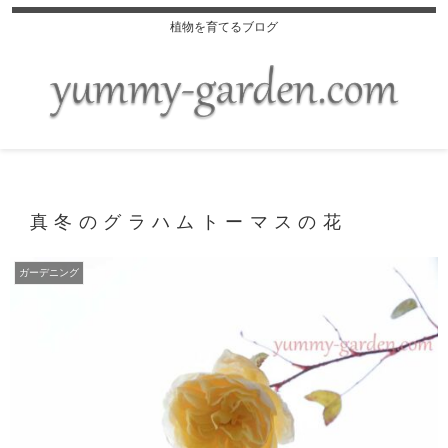
植物を育てるブログ
真冬のグラハムトーマスの花
ガーデニング