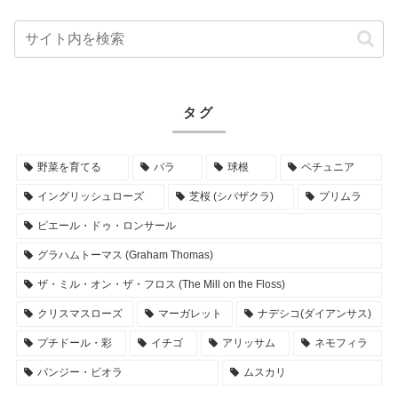
タグ
野菜を育てる
バラ
球根
ペチュニア
イングリッシュローズ
芝桜 (シバザクラ)
プリムラ
ピエール・ドゥ・ロンサール
グラハムトーマス (Graham Thomas)
ザ・ミル・オン・ザ・フロス (The Mill on the Floss)
クリスマスローズ
マーガレット
ナデシコ(ダイアンサス)
プチドール・彩
イチゴ
アリッサム
ネモフィラ
パンジー・ビオラ
ムスカリ