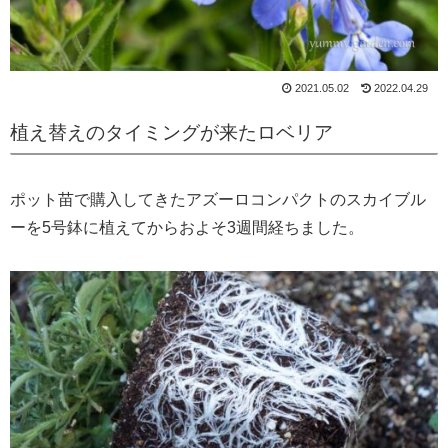
2021.05.02
2022.04.29
植え替えのタイミングが来たロベリア
ポット苗で購入してきたアズーロコンパクトのスカイブル
ーを5号鉢に植えてからおよそ3週間経ちました。