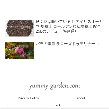
良く花は咲いている！ アイリスオーヤ
マ 培養土 ゴールデン粒状培養土 配合
25Lのレビュー 評判通り
バラの季節 ラローズドゥモリナール
Privacy Policy
about
contact