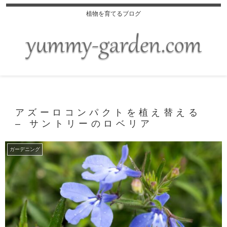
植物を育てるブログ
アズーロコンパクトを植え替える
– サントリーのロベリア
ガーデニング