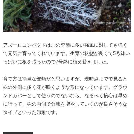
アズーロコンパクトはこの季節に多い強風に対しても強く
て元気に育ってくれています。生育の状態が良くて5号鉢い
っぱいに根を張ったので7号鉢に植え替えました。
育て方は簡単な部類だと思いますが、現時点までで見ると
株の外側に多く花が咲くような形になっています。グラウ
ンドカバーとして使うのでないなら、なるべく摘心は早め
に行って、株の内側で分岐を増やしていくのが良さそうな
タイプといった印象です。