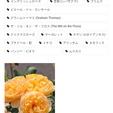
イングリッシュローズ
芝桜 (シバザクラ)
プリムラ
ピエール・ドゥ・ロンサール
グラハムトーマス (Graham Thomas)
ザ・ミル・オン・ザ・フロス (The Mill on the Floss)
クリスマスローズ
マーガレット
ナデシコ(ダイアンサス)
プチドール・彩
イチゴ
アリッサム
ネモフィラ
パンジー・ビオラ
ムスカリ