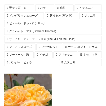
野菜を育てる
バラ
球根
ペチュニア
イングリッシュローズ
芝桜 (シバザクラ)
プリムラ
ピエール・ドゥ・ロンサール
グラハムトーマス (Graham Thomas)
ザ・ミル・オン・ザ・フロス (The Mill on the Floss)
クリスマスローズ
マーガレット
ナデシコ(ダイアンサス)
プチドール・彩
イチゴ
アリッサム
ネモフィラ
パンジー・ビオラ
ムスカリ