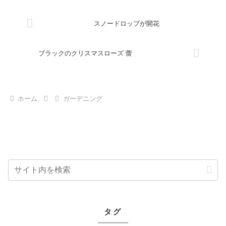
なのに開花は遅れている子が多いです。
スノードロップが開花
ブラックのクリスマスローズ 蕾
ホーム
ガーデニング
タグ