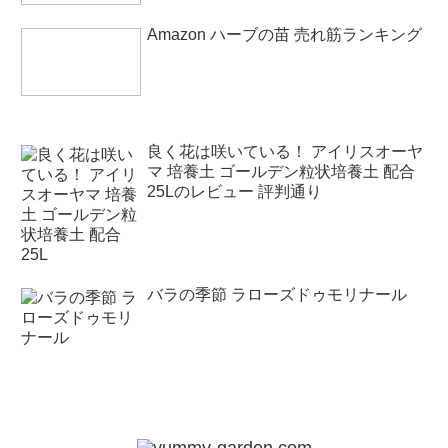
Amazon ハーブの苗 売れ筋ランキング
良く花は咲いている！ アイリスオーヤ
マ 培養土 ゴールデン粒状培養土 配合
25Lのレビュー 評判通り
バラの季節 ラローズドゥモリナール